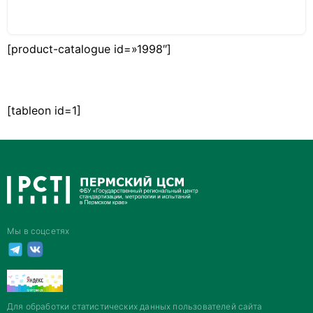
[product-catalogue id=»1998″]
[tableon id=1]
Мы в соцсетях
Для обработки статистических данных пользователей сайта