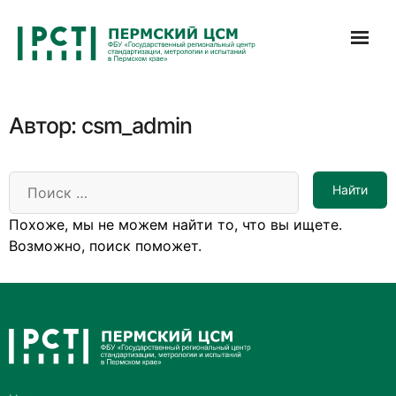
Перейти
к
содержимому
Автор:
csm_admin
Похоже, мы не можем найти то, что вы ищете.
Возможно, поиск поможет.