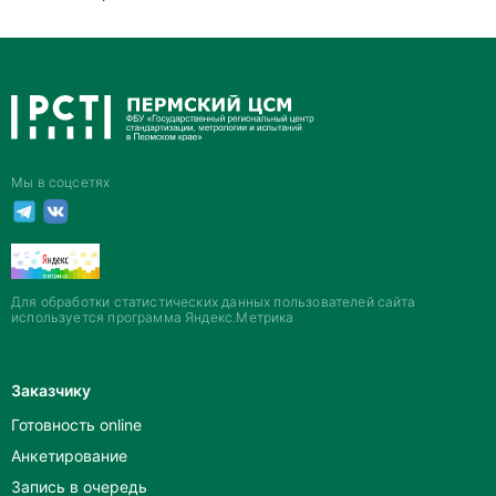
Мы в соцсетях
Для обработки статистических данных пользователей сайта
используется программа Яндекс.Метрика
Заказчику
Готовность online
Анкетирование
Запись в очередь