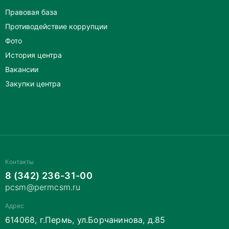
Правовая база
Противодействие коррупции
Фото
История центра
Вакансии
Закупки центра
Контакты
8 (342) 236-31-00
pcsm@permcsm.ru
Адрес
614068, г.Пермь, ул.Борчанинова, д.85