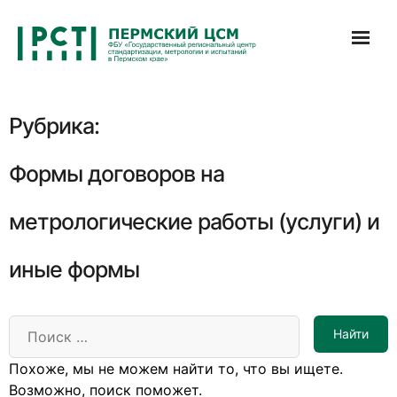
Перейти
к
содержимому
Рубрика:
Формы договоров на
метрологические работы (услуги) и
иные формы
Похоже, мы не можем найти то, что вы ищете.
Возможно, поиск поможет.