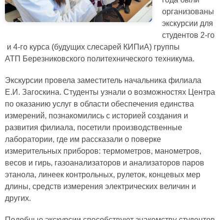
организованы
экскурсии для
студентов 2-го
и 4-го курса (будущих слесарей КИПиА) группы
АТП Березниковского политехнического техникума.
Экскурсии провела заместитель начальника филиала
Е.И. Загоскина. Студенты узнали о возможностях Центра
по оказанию услуг в области обеспечения единства
измерений, познакомились с историей создания и
развития филиала, посетили производственные
лаборатории, где им рассказали о поверке
измерительных приборов: термометров, манометров,
весов и гирь, газоанализаторов и анализаторов паров
этанола, линеек контрольных, рулеток, концевых мер
длины, средств измерения электрических величин и
других.
Подобные экскурсии способствуют знакомству студентов