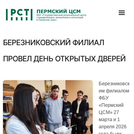
Перейти
к
содержимому
БЕРЕЗНИКОВСКИЙ ФИЛИАЛ
ПРОВЕЛ ДЕНЬ ОТКРЫТЫХ ДВЕРЕЙ
Березниковск
им филиалом
ФБУ
«Пермский
ЦСМ» 27
марта и 1
апреля 2026
года были