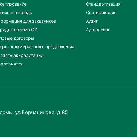
кетирование
Стандартизация
пись в очередь
Сертификация
формация для заказчиков
Аудит
рядок приема СИ
Аутсорсинг
повые договоры
прос коммерческого предложения
ласть аккредитации
роприятия
Пермь, ул.Борчанинова, д.85