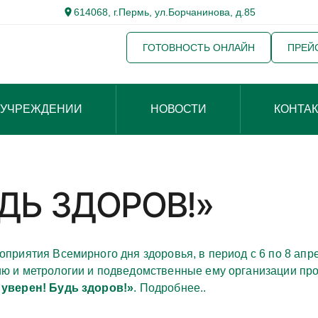
614068, г.Пермь, ул.Борчанинова, д.85
ГОТОВНОСТЬ ОНЛАЙН
ПРЕЙ
 УЧРЕЖДЕНИИ
НОВОСТИ
КОНТА
УДЬ ЗДОРОВ!»
оприятия Всемирного дня здоровья, в период с 6 по 8 апр
ю и метрологии и подведомственные ему организации про
 уверен! Будь здоров!»
. Подробнее..