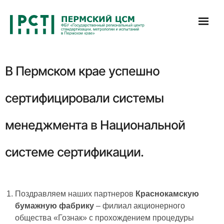
Перейти
к
содержимому
В Пермском крае успешно
сертифицировали системы
менеджмента в Национальной
системе сертификации.
Поздравляем наших партнеров
Краснокамскую
бумажную фабрику
– филиал акционерного
общества «Гознак» с прохождением процедуры