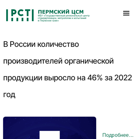
Перейти
к
содержимому
В России количество
производителей органической
продукции выросло на 46% за 2022
год
Подробнее…