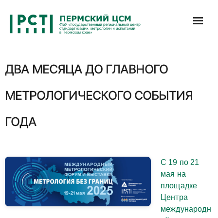
Перейти
к
содержимому
ДВА МЕСЯЦА ДО ГЛАВНОГО
МЕТРОЛОГИЧЕСКОГО СОБЫТИЯ
ГОДА
С 19 по 21
мая на
площадке
Центра
международн