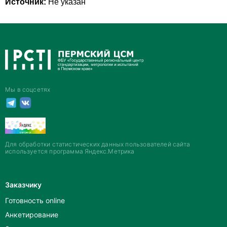
Источник:
Не указан
Мы в соцсетях
Для обработки статистических данных пользователей сайта
используется программа Яндекс.Метрика
Заказчику
Готовность online
Анкетирование