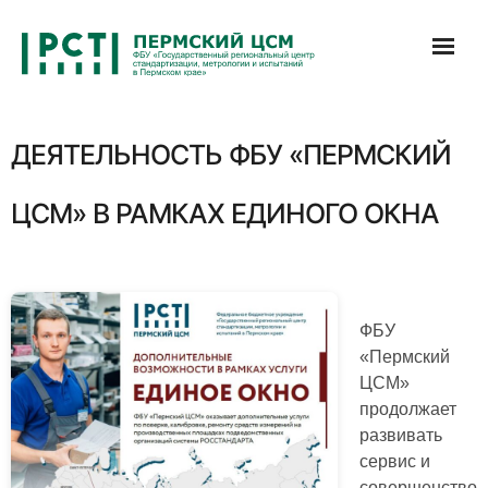
Перейти
к
содержимому
ДЕЯТЕЛЬНОСТЬ ФБУ «ПЕРМСКИЙ
ЦСМ» В РАМКАХ ЕДИНОГО ОКНА
ФБУ
«Пермский
ЦСМ»
продолжает
развивать
сервис и
совершенство