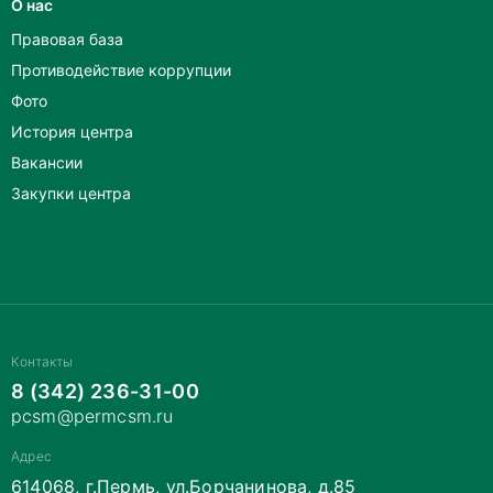
О нас
Правовая база
Противодействие коррупции
Фото
История центра
Вакансии
Закупки центра
Контакты
8 (342) 236-31-00
pcsm@permcsm.ru
Адрес
614068, г.Пермь, ул.Борчанинова, д.85