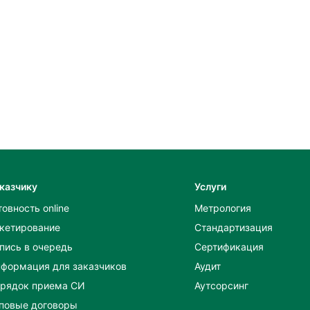
казчику
Услуги
товность online
Метрология
кетирование
Стандартизация
пись в очередь
Сертификация
формация для заказчиков
Аудит
рядок приема СИ
Аутсорсинг
повые договоры