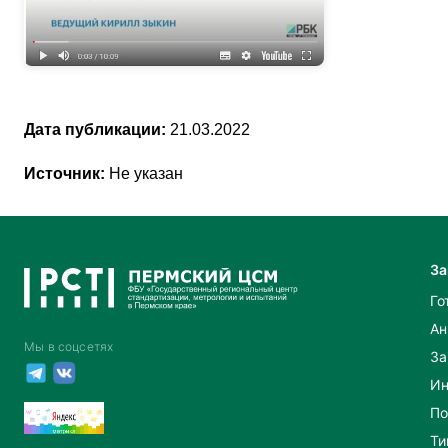
Дата публикации:
21.03.2022
Источник:
Не указан
За
Го
Ан
Мы в соцсетях
За
Ин
По
Ти