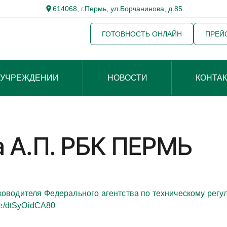
614068, г.Пермь, ул.Борчанинова, д.85
ГОТОВНОСТЬ ОНЛАЙН
ПРЕЙ
 УЧРЕЖДЕНИИ
НОВОСТИ
КОНТА
 А.П. РБК ПЕРМЬ
оводителя Федерального агентства по техническому рег
.be/dtSyOidCA80