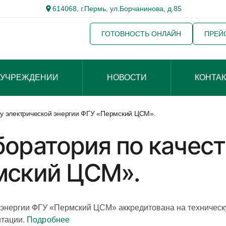
614068, г.Пермь, ул.Борчанинова, д.85
ГОТОВНОСТЬ ОНЛАЙН
ПРЕЙ
 УЧРЕЖДЕНИИ
НОВОСТИ
КОНТА
у электрической энергии ФГУ «Пермский ЦСМ».
оратория по качест
мский ЦСМ».
 энергии ФГУ «Пермский ЦСМ» аккредитована на техническ
итации.
Подробнее