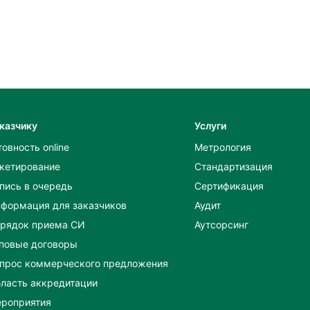
казчику
Услуги
товность online
Метрология
кетирование
Стандартизация
пись в очередь
Сертификация
формация для заказчиков
Аудит
рядок приема СИ
Аутсорсинг
повые договоры
прос коммерческого предложения
ласть аккредитации
роприятия