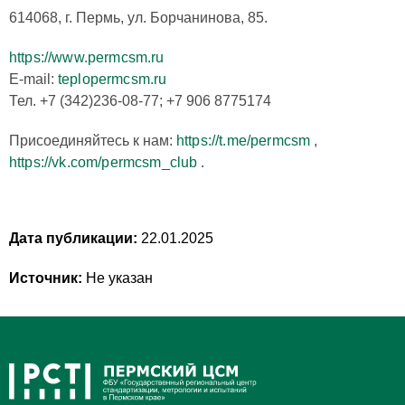
614068, г. Пермь, ул. Борчанинова, 85.
https://www.permcsm.ru
E-mail:
teplo
permcsm.ru
Тел. +7 (342)236-08-77; +7 906 8775174
Присоединяйтесь к нам:
https://t.me/permcsm
,
https://vk.com/permcsm_club
.
Дата публикации:
22.01.2025
Источник:
Не указан