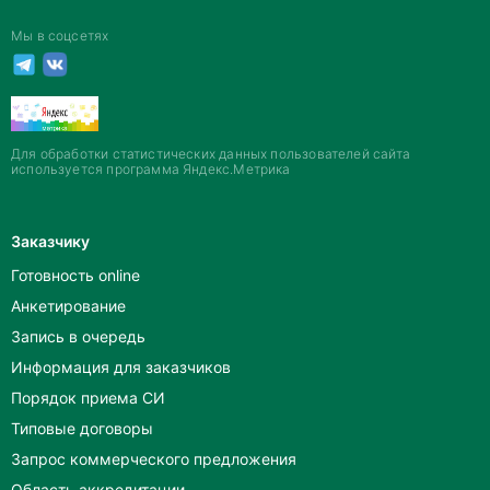
Мы в соцсетях
Для обработки статистических данных пользователей сайта
используется программа Яндекс.Метрика
Заказчику
Готовность online
Анкетирование
Запись в очередь
Информация для заказчиков
Порядок приема СИ
Типовые договоры
Запрос коммерческого предложения
Область аккредитации