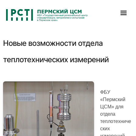
Перейти
к
содержимому
Новые возможности отдела
теплотехнических измерений
ФБУ
«Пермский
ЦСМ» для
отдела
теплотехниче
ских
измерений