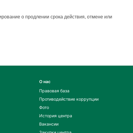
рование о продлении срока действия, отмене или
О нас
Правовая база
Противодействие коррупции
Фото
История центра
Вакансии
Закупки центра