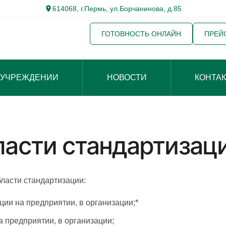
614068, г.Пермь, ул.Борчанинова, д.85
ГОТОВНОСТЬ ОНЛАЙН
ПРЕЙ
 УЧРЕЖДЕНИИ
НОВОСТИ
КОНТА
ласти стандартизац
ласти стандартизации:
ции на предприятии, в организации;
*
 предприятии, в организации;