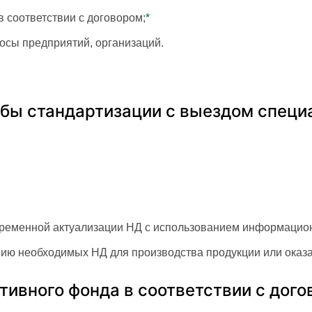
 соответствии с договором;
*
сы предприятий, организаций.
жбы стандартизации с выездом спец
временной актуализации НД с использованием информацион
ю необходимых НД для производства продукции или оказан
вного фонда в соответствии с догово