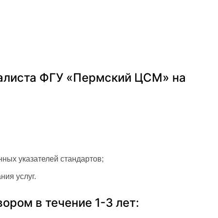
иалиста ФГУ «Пермский ЦСМ» на
ных указателей стандартов;
ия услуг.
ром в течение 1-3 лет: