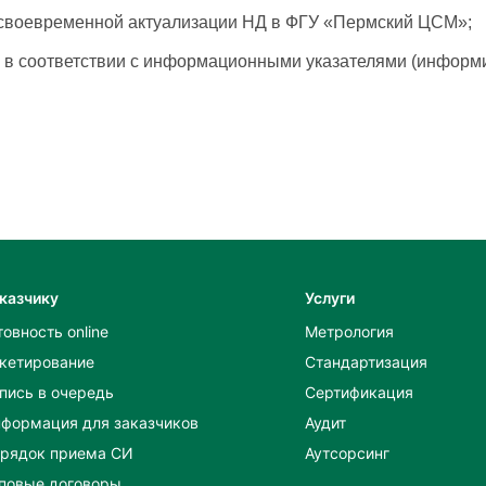
 своевременной актуализации НД в ФГУ «Пермский ЦСМ»;
 в соответствии с информационными указателями (информи
казчику
Услуги
товность online
Метрология
кетирование
Стандартизация
пись в очередь
Сертификация
формация для заказчиков
Аудит
рядок приема СИ
Аутсорсинг
повые договоры