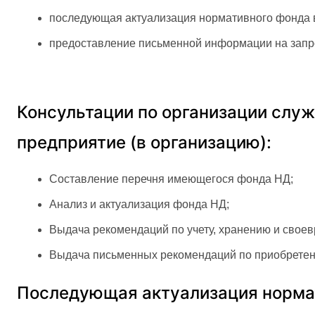
последующая актуализация нормативного фонда в
предоставление письменной информации на запро
Консультации по организации слу
предприятие (в организацию):
Составление перечня имеющегося фонда НД;
Анализ и актуализация фонда НД;
Выдача рекомендаций по учету, хранению и свое
Выдача письменных рекомендаций по приобретени
Последующая актуализация нормати