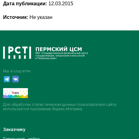
Дата публикации:
12.03.2015
Источник:
Не указан
Мы в соцсетях
Для обработки статистических данных пользователей сайта
используется программа Яндекс.Метрика
Заказчику
Готовность online