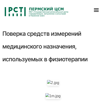
Перейти
к
содержимому
Поверка средств измерений
медицинского назначения,
используемых в физиотерапии