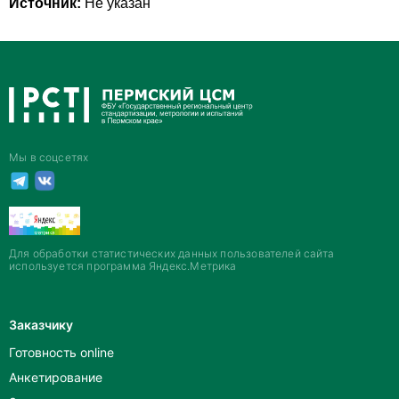
Источник:
Не указан
Мы в соцсетях
Для обработки статистических данных пользователей сайта
используется программа Яндекс.Метрика
Заказчику
Готовность online
Анкетирование