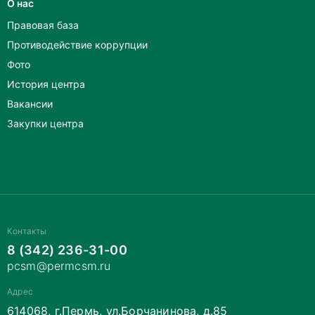
О нас
Правовая база
Противодействие коррупции
Фото
История центра
Вакансии
Закупки центра
Контакты
8 (342) 236-31-00
pcsm@permcsm.ru
Адрес
614068, г.Пермь, ул.Борчанинова, д.85