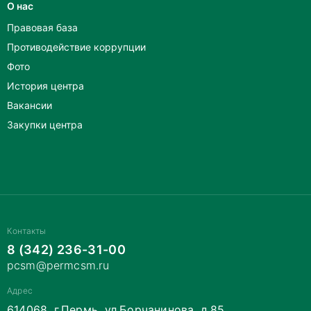
О нас
Правовая база
Противодействие коррупции
Фото
История центра
Вакансии
Закупки центра
Контакты
8 (342) 236-31-00
pcsm@permcsm.ru
Адрес
614068, г.Пермь, ул.Борчанинова, д.85