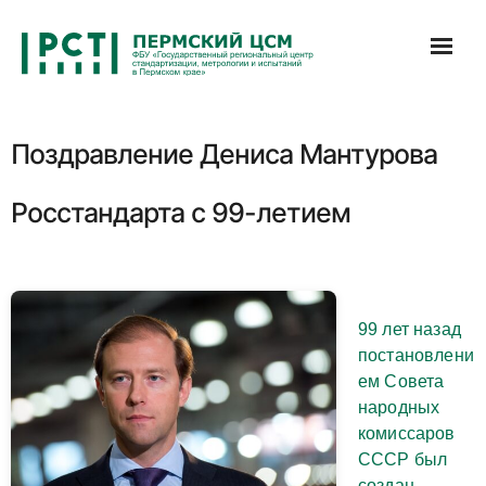
Перейти
к
содержимому
Поздравление Дениса Мантурова
Росстандарта с 99-летием
99 лет назад
постановлени
ем Совета
народных
комиссаров
СССР был
создан