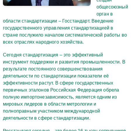
общесоюзный
орган в
области стандартизации – Госстандарт. Введение
государственного управления стандартизацией в
стране послужило началом систематической работы во
всех отраслях народного хозяйства.
Сегодня стандартизация – это эффективный
инструмент поддержки и развития промышленности. В
результате постоянного совершенствования
деятельности по стандартизации показатели её
эффективности растут. В сфере государственных
первичных эталонов Российская Федерация обрела
полную импортонезависимость, является одним из
мировых лидеров в области метрологии и
полноправным участником международной
деятельности в сфере стандартизации.
Росстандарт сегодня – это более 16 тысяч сотрудников