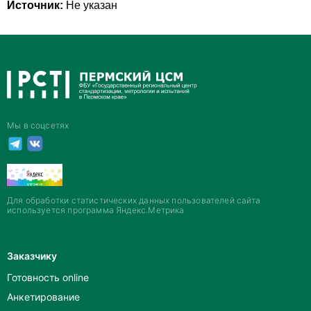
Источник:
Не указан
Мы в соцсетях
Для обработки статистических данных пользователей сайта
используется программа Яндекс.Метрика
Заказчику
Готовность online
Анкетирование