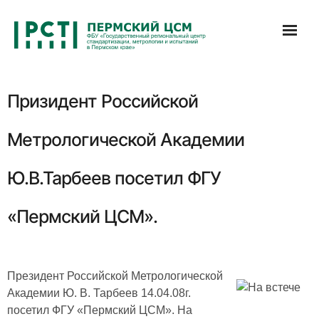
Перейти
к
содержимому
Призидент Российской
Метрологической Академии
Ю.В.Тарбеев посетил ФГУ
«Пермский ЦСМ».
Президент Российской Метрологической
Академии Ю. В. Тарбеев 14.04.08г.
посетил ФГУ «Пермский ЦСМ». На