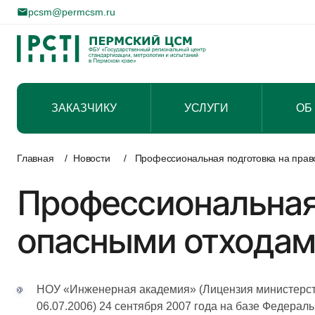
pcsm@permcsm.ru
ЗАКАЗЧИКУ
УСЛУГИ
ОБ
Перейти
к
Главная
/
Новости
/
Профессиональная подготовка на прав
содержимому
Профессиональная 
опасными отхода
НОУ «Инженерная академия» (Лицензия министерств
06.07.2006) 24 сентября 2007 года на базе Федера