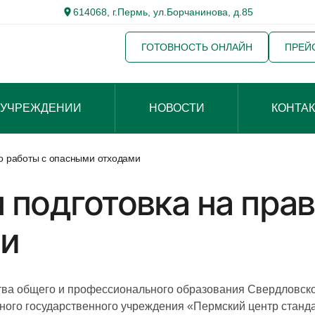
614068, г.Пермь, ул.Борчанинова, д.85
ГОТОВНОСТЬ ОНЛАЙН
ПРЕЙ
 УЧРЕЖДЕНИИ
НОВОСТИ
КОНТА
о работы с опасными отходами
подготовка на прав
ми
а общего и профессионального образования Свердловской
льного государственного учреждения «Пермский центр станд