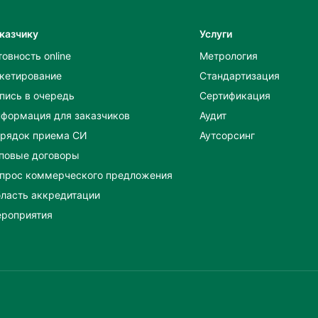
казчику
Услуги
товность online
Метрология
кетирование
Стандартизация
пись в очередь
Сертификация
формация для заказчиков
Аудит
рядок приема СИ
Аутсорсинг
повые договоры
прос коммерческого предложения
ласть аккредитации
роприятия