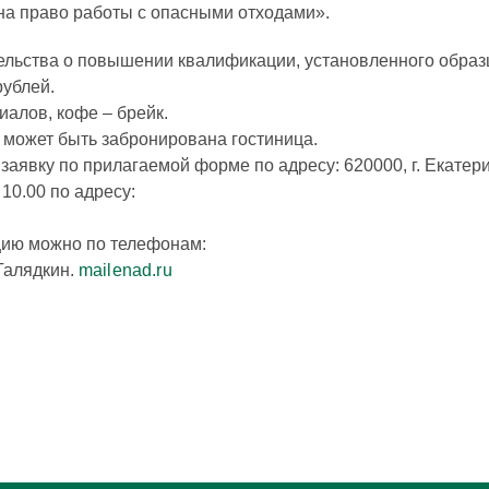
а право работы с опасными отходами».
льства о повышении квалификации, установленного образ
рублей.
иалов, кофе – брейк.
 может быть забронирована гостиница.
аявку по прилагаемой форме по адресу: 620000, г. Екатерин
 10.00 по адресу:
цию можно по телефонам:
Галядкин.
mail
enad.ru