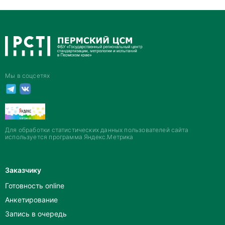
Мы в соцсетях
Для обработки статистических данных пользователей сайта
используется программа Яндекс.Метрика
Заказчику
Готовность online
Анкетирование
Запись в очередь