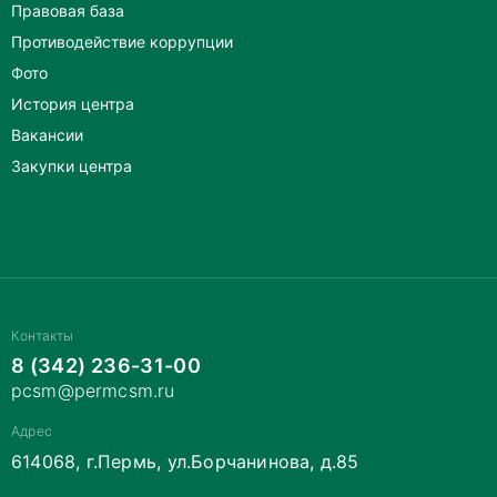
Правовая база
Противодействие коррупции
Фото
История центра
Вакансии
Закупки центра
Контакты
8 (342) 236-31-00
pcsm@permcsm.ru
Адрес
614068, г.Пермь, ул.Борчанинова, д.85