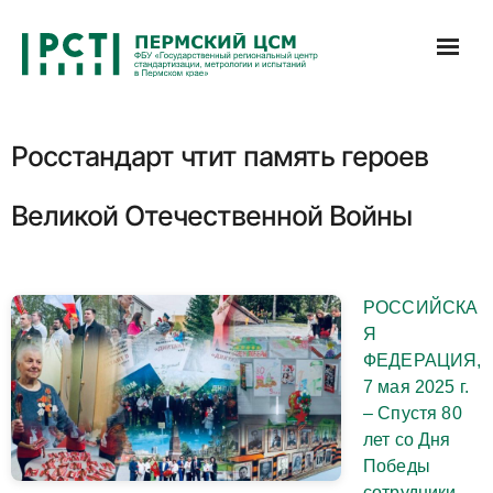
Перейти
к
содержимому
Росстандарт чтит память героев
Великой Отечественной Войны
РОССИЙСКА
Я
ФЕДЕРАЦИЯ,
7 мая 2025 г.
– Спустя 80
лет со Дня
Победы
сотрудники