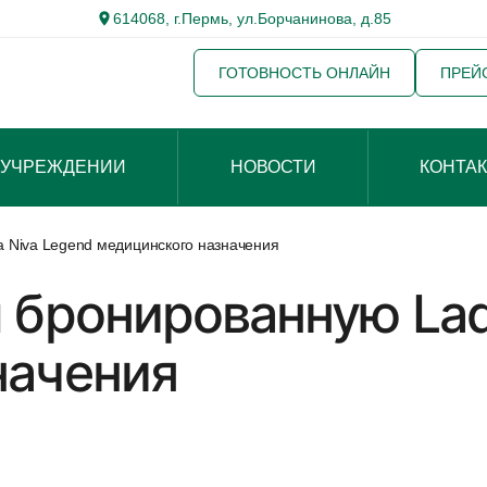
614068, г.Пермь, ул.Борчанинова, д.85
ГОТОВНОСТЬ ОНЛАЙН
ПРЕЙ
 УЧРЕЖДЕНИИ
НОВОСТИ
КОНТА
 Niva Legend медицинского назначения
 бронированную Lad
начения