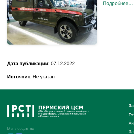
Подробнее…
Дата публикации:
07.12.2022
Источник:
Не указан
За
Го
Ан
Мы в соцсетях
За