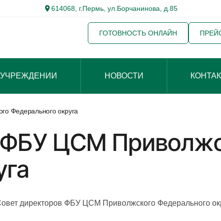
614068, г.Пермь, ул.Борчанинова, д.85
ГОТОВНОСТЬ ОНЛАЙН
ПРЕЙ
 УЧРЕЖДЕНИИ
НОВОСТИ
КОНТА
го Федерального округа
 ФБУ ЦСМ Приволж
уга
Совет директоров ФБУ ЦСМ Приволжского Федерального ок