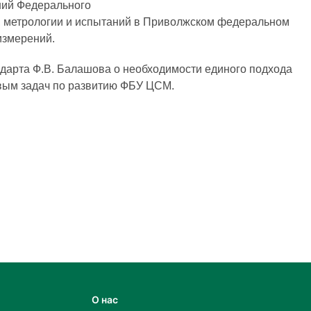
ний Федерального
и, метрологии и испытаний в Приволжском федеральном
измерений.
дарта Ф.В. Балашова о необходимости единого подхода
вым задач по развитию ФБУ ЦСМ.
О нас