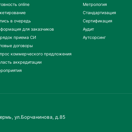
товность online
Метрология
кетирование
Стандартизация
пись в очередь
Сертификация
формация для заказчиков
Аудит
рядок приема СИ
Аутсорсинг
повые договоры
прос коммерческого предложения
ласть аккредитации
роприятия
Пермь, ул.Борчанинова, д.85