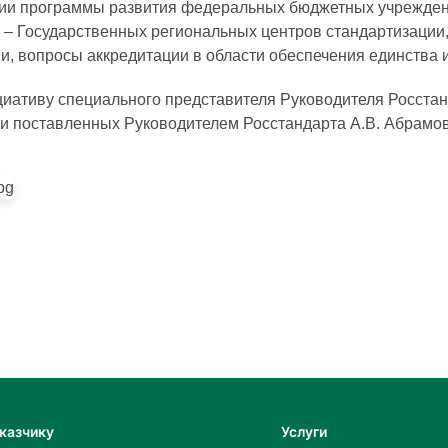
ации программы развития федеральных бюджетных учрежде
и – Государственных региональных центров стандартизаци
и, вопросы аккредитации в области обеспечения единства 
иативу специального представителя Руководителя Росстан
и поставленных Руководителем Росстандарта А.В. Абрамо
казчику
Услуги