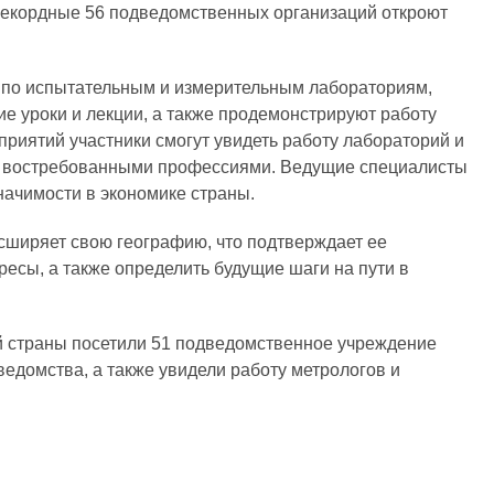
 рекордные 56 подведомственных организаций откроют
 по испытательным и измерительным лабораториям,
е уроки и лекции, а также продемонстрируют работу
риятий участники смогут увидеть работу лабораторий и
и востребованными профессиями. Ведущие специалисты
начимости в экономике страны.
асширяет свою географию, что подтверждает ее
ресы, а также определить будущие шаги на пути в
ий страны посетили 51 подведомственное учреждение
едомства, а также увидели работу метрологов и