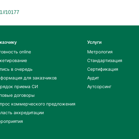
/1//10177
казчику
Услуги
товность online
Метрология
кетирование
Стандартизация
пись в очередь
Сертификация
формация для заказчиков
Аудит
рядок приема СИ
Аутсорсинг
повые договоры
прос коммерческого предложения
ласть аккредитации
роприятия