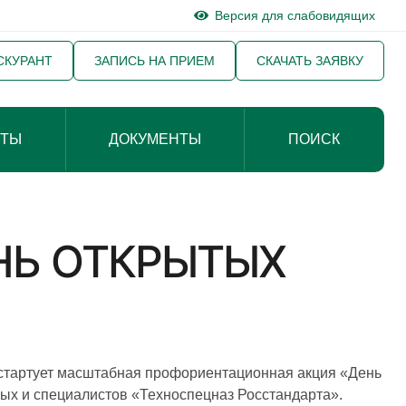
Версия для слабовидящих
СКУРАНТ
ЗАПИСЬ НА ПРИЕМ
СКАЧАТЬ ЗАЯВКУ
КТЫ
ДОКУМЕНТЫ
ПОИСК
НЬ ОТКРЫТЫХ
стартует масштабная профориентационная акция «День
ых и специалистов «Техноспецназ Росстандарта».