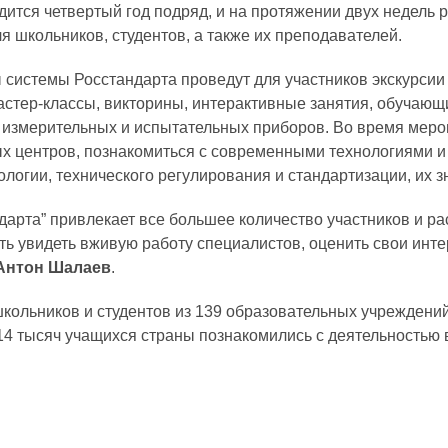
дится четвертый год подряд, и на протяжении двух недель
я школьников, студентов, а также их преподавателей.
системы Росстандарта проведут для участников экскурсии
астер-классы, викторины, интерактивные занятия, обучающи
измерительных и испытательных приборов. Во время мероп
х центров, познакомиться с современными технологиями 
логии, технического регулирования и стандартизации, их з
арта” привлекает все большее количество участников и р
ть увидеть вживую работу специалистов, оценить свои инте
Антон Шалаев
.
 школьников и студентов из 139 образовательных учрежден
14 тысяч учащихся страны познакомились с деятельностью в