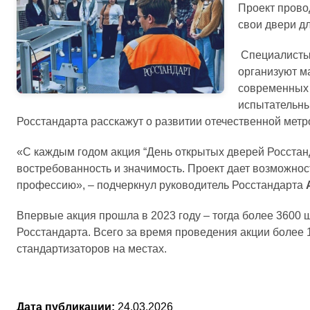
Проект прово
свои двери дл
Специалисты 
организуют м
современных 
испытательны
Росстандарта расскажут о развитии отечественной метро
«С каждым годом акция “День открытых дверей Росстанд
востребованность и значимость. Проект дает возможнос
профессию», – подчеркнул руководитель Росстандарта
Впервые акция прошла в 2023 году – тогда более 3600
Росстандарта. Всего за время проведения акции более 
стандартизаторов на местах.
Дата публикации:
24.03.2026