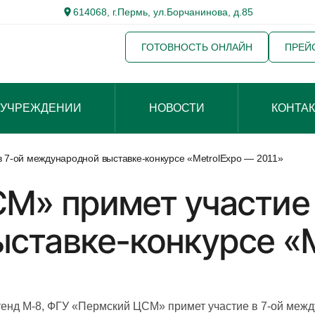
614068, г.Пермь, ул.Борчанинова, д.85
ГОТОВНОСТЬ ОНЛАЙН
ПРЕЙ
 УЧРЕЖДЕНИИ
НОВОСТИ
КОНТА
7-ой международной выставке-конкурсе «MetrolExpo — 2011»
М» примет участие 
ставке-конкурсе «M
 стенд М-8, ФГУ «Пермский ЦСМ» примет участие в 7-ой меж