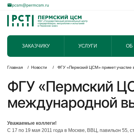
pcsm@permcsm.ru
ЗАКАЗЧИКУ
УСЛУГИ
ОБ
Перейти
к
Главная
/
Новости
/
ФГУ «Пермский ЦСМ» примет участие в 
содержимому
ФГУ «Пермский ЦС
международной вы
Уважаемые коллеги!
С 17 по 19 мая 2011 года в Москве, ВВЦ, павильон 55,