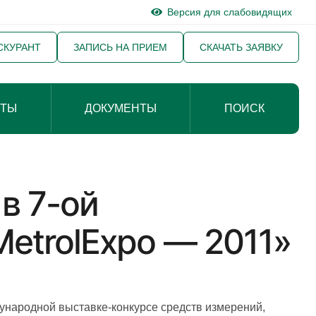
Версия для слабовидящих
СКУРАНТ
ЗАПИСЬ НА ПРИЕМ
СКАЧАТЬ ЗАЯВКУ
КТЫ
ДОКУМЕНТЫ
ПОИСК
в 7-ой
etrolExpo — 2011»
дународной выставке-конкурсе средств измерений,