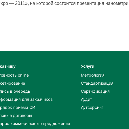
Expo — 2011», на которой состоится презентация наномет
казчику
Услуги
товность online
Метрология
кетирование
Стандартизация
пись в очередь
Сертификация
формация для заказчиков
Аудит
рядок приема СИ
Аутсорсинг
повые договоры
прос коммерческого предложения