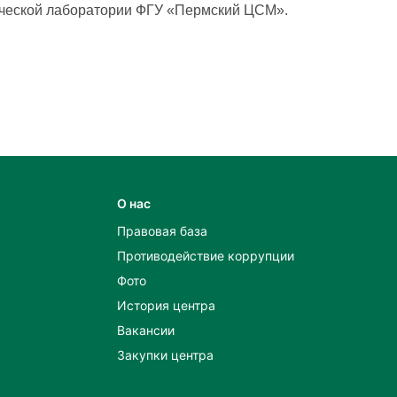
рической лаборатории ФГУ «Пермский ЦСМ».
О нас
Правовая база
Противодействие коррупции
Фото
История центра
Вакансии
Закупки центра