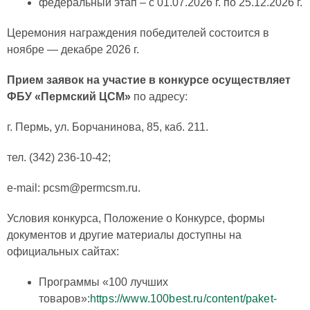
федеральный этап – с 01.07.2026 г. по 25.12.2026 г.
Церемония награждения победителей состоится в
ноябре — декабре 2026 г.
Прием заявок на участие в конкурсе осуществляет
ФБУ «Пермский ЦСМ»
по адресу:
г. Пермь, ул. Борчанинова, 85, каб. 211.
тел. (342) 236-10-42;
e-mail: pcsm@permcsm.ru.
Условия конкурса, Положение о Конкурсе, формы
документов и другие материалы доступны на
официальных сайтах:
Программы «100 лучших
товаров»:
https://www.100best.ru/content/paket-