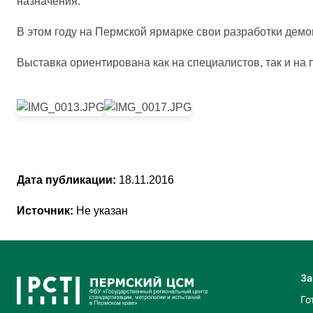
назначения.
В этом году на Пермской ярмарке свои разработки дем
Выставка ориентирована как на специалистов, так и на 
Дата публикации:
18.11.2016
Источник:
Не указан
За
Го