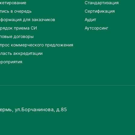
кетирование
Стандартизация
пись в очередь
Сертификация
формация для заказчиков
Аудит
рядок приема СИ
Аутсорсинг
повые договоры
прос коммерческого предложения
ласть аккредитации
роприятия
Пермь, ул.Борчанинова, д.85