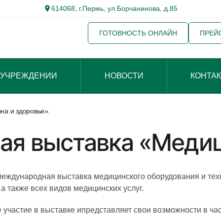
614068, г.Пермь, ул.Борчанинова, д.85
ГОТОВНОСТЬ ОНЛАЙН
ПРЕЙ
 УЧРЕЖДЕНИИ
НОВОСТИ
КОНТА
на и здоровье».
ая выставка «Медиц
 международная выставка медицинского оборудования и тех
 также всех видов медицинских услуг.
частие в выставке ипредставляет свои возможности в час