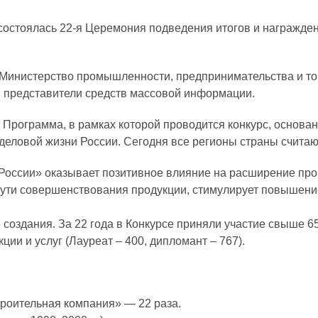
 состоялась 22-я Церемония подведения итогов и награжде
– Министерство промышленности, предпринимательства и т
а, представители средств массовой информации.
Программа, в рамках которой проводится конкурс, основан
деловой жизни России. Сегодня все регионы страны считают
России» оказывает позитивное влияние на расширение про
пути совершенствования продукции, стимулирует повышение
е создания. За 22 года в Конкурсе приняли участие свыше 
и и услуг (Лауреат – 400, дипломант – 767).
роительная компания» — 22 раза.