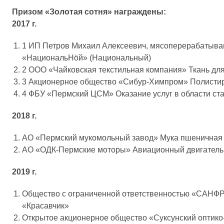
Призом «Золотая сотня» награждены:
2017 г.
1 ИП Петров Михаил Алексеевич, мясоперерабатываю
«НациональНöй» (Национальный)
2 ООО «Чайковская текстильная компания» Ткань д
3 Акционерное общество «Сибур-Химпром» Полисти
4 ФБУ «Пермский ЦСМ» Оказание услуг в области ста
2018 г.
АО «Пермский мукомольный завод» Мука пшеничная
АО «ОДК-Пермские моторы» Авиационный двигатель
2019 г.
Общество с ограниченной ответственностью «САНФР
«Красавчик»
Открытое акционерное общество «Суксунский оптик