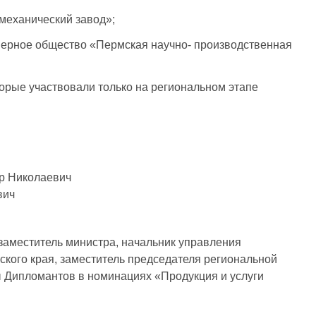
механический завод»;
нерное общество «Пермская научно- производственная
торые участвовали только на региональном этапе
р Николаевич
вич
аместитель министра, начальник управления
кого края, заместитель председателя региональной
ы Дипломантов в номинациях «Продукция и услуги