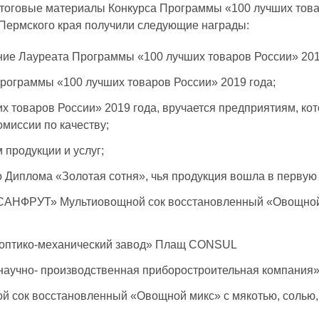
итоговые материалы Конкурса Программы «100 лучших това
 Пермского края получили следующие награды:
ние Лауреата Программы «100 лучших товаров России» 201
рограммы «100 лучших товаров России» 2019 года;
х товаров России» 2019 года, вручается предприятиям, ко
миссии по качеству;
 продукции и услуг;
 Диплома «Золотая сотня», чья продукция вошла в первую 
САНФРУТ» Мультиовощной сок восстановленный «Овощной м
 оптико-механический завод» Плащ CONSUL
аучно- производственная приборостроительная компания» 
й сок восстановленный «Овощной микс» с мякотью, солью,