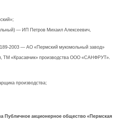
ский»;
нальный) — ИП Петров Михаил Алексеевич,
2189-2003 — АО «Пермский мукомольный завод»
ми, ТМ «Красавчик» производства ООО «САНФРУТ».
арщика производства;
тва Публичное акционерное общество «Пермская