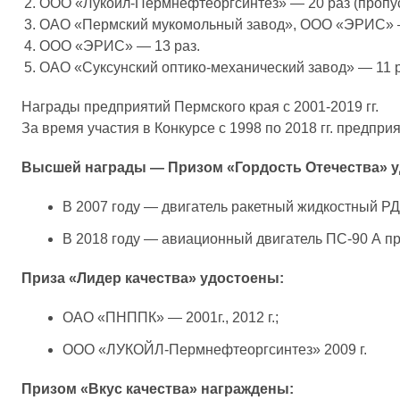
ООО «Лукойл-Пермнефтеоргсинтез» — 20 раз (пропуст
ОАО «Пермский мукомольный завод», ООО «ЭРИС» —
ООО «ЭРИС» — 13 раз.
ОАО «Суксунский оптико-механический завод» — 11 р
Награды предприятий Пермского края с 2001-2019 гг.
За время участия в Конкурсе с 1998 по 2018 гг. предп
Высшей награды — Призом «Гордость Отечества» 
В 2007 году — двигатель ракетный жидкостный 
В 2018 году — авиационный двигатель ПС-90 А 
Приза «Лидер качества» удостоены:
ОАО «ПНППК» — 2001г., 2012 г.;
ООО «ЛУКОЙЛ-Пермнефтеоргсинтез» 2009 г.
Призом «Вкус качества» награждены: