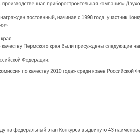
 производственная приборостроительная компания» Двухос
награжден постоянный, начиная с 1998 года, участник Ко
ия»
 края
о качеству Пермского края были присуждены следующие на
Российской Федерации;
омиссия по качеству 2010 года» среди краев Российской Фе
ду на федеральный этап Конкурса выдвинуто 43 наименован