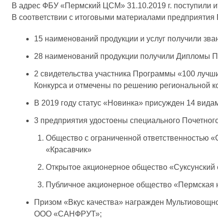
В адрес ФБУ «Пермский ЦСМ» 31.10.2019 г. поступили 
В соответствии с итоговыми материалами предприятия
15 наименований продукции и услуг получили зва
28 наименований продукции получили Дипломы П
2 свидетельства участника Программы «100 лучши
Конкурса и отмечены по решению региональной ко
В 2019 году статус «Новинка» присужден 14 видам
3 предприятия удостоены специального Почетного
Общество с ограниченной ответственностью «
«Красавчик»
Открытое акционерное общество «Суксунский
Публичное акционерное общество «Пермская н
Призом «Вкус качества» награжден Мультиовощно
ООО «САНФРУТ»;