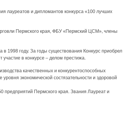
ния лауреатов и дипломантов конкурса «100 лучших
орговли Пермского края, ФБУ «Пермский ЦСМ», члены
а в 1998 году. За годы существования Конкурс приобрел
 участие в конкурсе – делом престижа.
изводства качественных и конкурентоспособных
 уровня экономической состязательности и здоровой
650 предприятий Пермского края. Звания Лауреат и