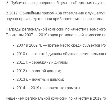
Публичное акционерное общество «Пермская научно-
В 2017 Юбилейным призом «За стремление к лучшему» 
научно-производственная приборостроительная компан
Награды региональной комиссии по качеству Пермского
По итогам 2007 — 2019 годов региональной комиссии п
2007 и 2009 гг. — третье место среди субъектов 
2010 г. — золотой диплом «Лучшая региональная к
2011 г. – серебряный диплом;
2012 г. – золотой диплом;
2013 г. – почетный диплом;
2014 — 2019 гг. – почетные грамоты.
Решением региональной комиссии по качеству в 2019 го