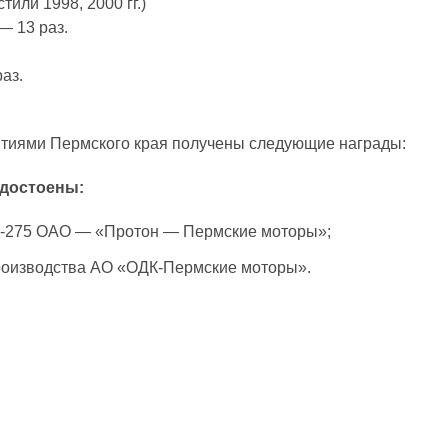
или 1998, 2000 гг.)
 13 раз.
аз.
риятиями Пермского края получены следующие награды:
удостоены:
РД-275 ОАО — «Протон — Пермские моторы»;
производства АО «ОДК-Пермские моторы».