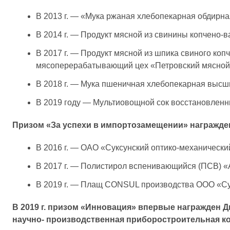
В 2013 г. — «Мука ржаная хлебопекарная обдир
В 2014 г. — Продукт мясной из свинины копчено
В 2017 г. — Продукт мясной из шпика свиного ко
мясоперерабатывающий цех «Петровский мясной
В 2018 г. — Мука пшеничная хлебопекарная выс
В 2019 году — Мультиовощной сок восстановленн
Призом «За успехи в импортозамещении» награжде
В 2016 г. — ОАО «Суксунский оптико-механически
В 2017 г. — Полистирол вспенивающийся (ПСВ) 
В 2019 г. — Плащ CONSUL производства ООО «Сук
В 2019 г. призом «Инновация» впервые награжден 
научно- производственная приборостроительная к