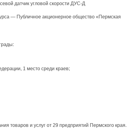
евой датчик угловой скорости ДУС-Д
нкурса — Публичное акционерное общество «Пермская
грады:
дерации, 1 место среди краев;
ия товаров и услуг от 29 предприятий Пермского края.