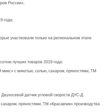
ров России».
9 года;
торые участвовали только на региональном этапе
сотню лучших товаров 2019 года:
икс» с мякотью, солью, сахаром, пряностями, ТМ
Двухосевой датчик угловой скорости ДУС-Д
 сахаром, пряностями, ТМ «Красавчик» производства