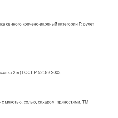
а свиного копчено-вареный категории Г: рулет
вка 2 кг) ГОСТ Р 52189-2003
 мякотью, солью, сахаром, пряностями, ТМ