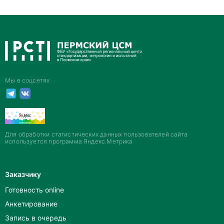
Мы в соцсетях
Для обработки статистических данных пользователей сайта
используется программа Яндекс.Метрика
Заказчику
Готовность online
Анкетирование
Запись в очередь