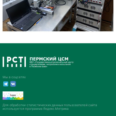
Мы в соцсетях
Для обработки статистических данных пользователей сайта
используется программа Яндекс.Метрика