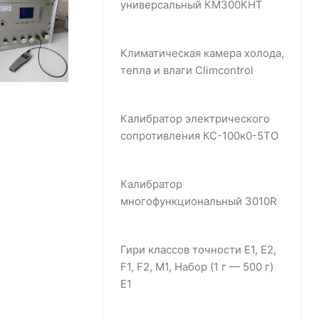
универсальный КМ300КНТ
Климатическая камера холода,
тепла и влаги Climcontrol
Калибратор электрического
сопротивления КС-100к0-5ТО
Калибратор
многофункциональный 3010R
Гири классов точности E1, E2,
F1, F2, M1, Набор (1 г — 500 г)
Е1