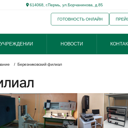
614068, г.Пермь, ул.Борчанинова, д.85
ГОТОВНОСТЬ ОНЛАЙН
ПРЕЙ
 УЧРЕЖДЕНИИ
НОВОСТИ
КОНТА
вание
/
Березниковский филиал
илиал