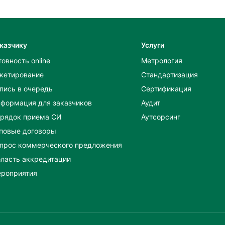
казчику
Услуги
товность online
Метрология
кетирование
Стандартизация
пись в очередь
Сертификация
формация для заказчиков
Аудит
рядок приема СИ
Аутсорсинг
повые договоры
прос коммерческого предложения
ласть аккредитации
роприятия