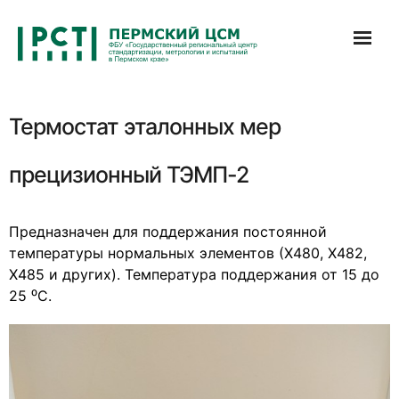
Перейти
к
содержимому
Термостат эталонных мер
прецизионный ТЭМП-2
Предназначен для поддержания постоянной
температуры нормальных элементов (Х480, Х482,
Х485 и других). Температура поддержания от 15 до
25 ⁰С.