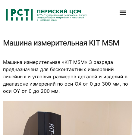
Перейти
к
содержимому
Машина измерительная KIT MSM
Машина измерительная «KIT MSM» 3 разряда
предназначена для бесконтактных измерений
линейных и угловых размеров деталей и изделий в
диапазоне измерений по оси ОХ от 0 до 300 мм, по
оси ОY от 0 до 200 мм.