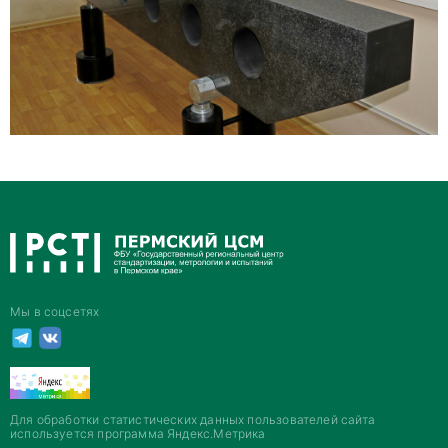
Мы в соцсетях
Для обработки статистических данных пользователей сайта
используется программа Яндекс.Метрика