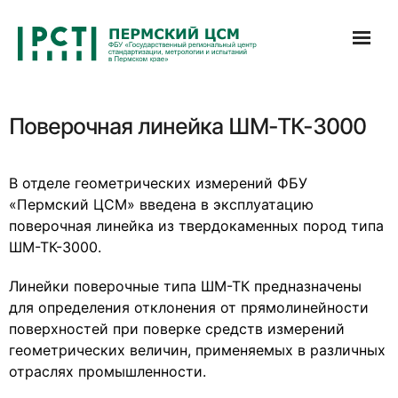
Перейти
к
содержимому
Поверочная линейка ШМ-ТК-3000
В отделе геометрических измерений ФБУ
«Пермский ЦСМ» введена в эксплуатацию
поверочная линейка из твердокаменных пород типа
ШМ-ТК-3000.
Линейки поверочные типа ШМ-ТК предназначены
для определения отклонения от прямолинейности
поверхностей при поверке средств измерений
геометрических величин, применяемых в различных
отраслях промышленности.