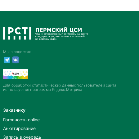
Мы в соцсетях
Для обработки статистических данных пользователей сайта
используется программа Яндекс.Метрика
Заказчику
Готовность online
Анкетирование
Запись в очередь