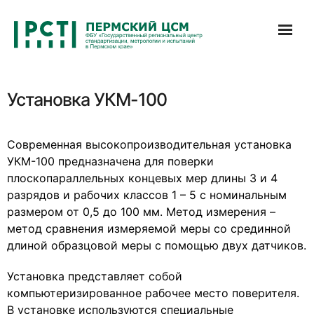
Перейти
к
содержимому
Установка УКМ-100
Современная высокопроизводительная установка
УКМ-100 предназначена для поверки
плоскопараллельных концевых мер длины 3 и 4
разрядов и рабочих классов 1 – 5 с номинальным
размером от 0,5 до 100 мм. Метод измерения –
метод сравнения измеряемой меры со срединной
длиной образцовой меры с помощью двух датчиков.
Установка представляет собой
компьютеризированное рабочее место поверителя.
В установке используются специальные