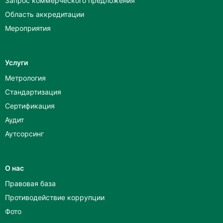
Запрос коммерческого предложения
Область аккредитации
Мероприятия
Услуги
Метрология
Стандартизация
Сертификация
Аудит
Аутсорсинг
О нас
Правовая база
Противодействие коррупции
Фото