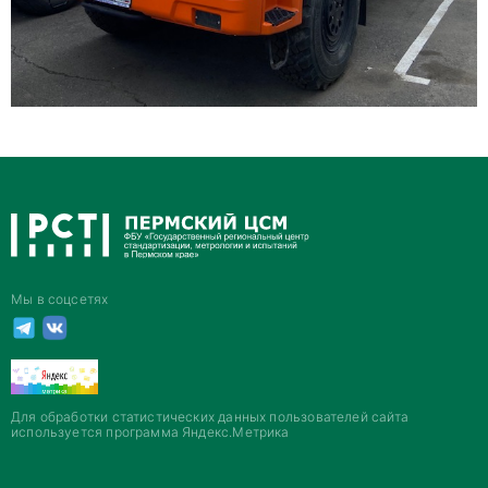
Мы в соцсетях
Для обработки статистических данных пользователей сайта
используется программа Яндекс.Метрика