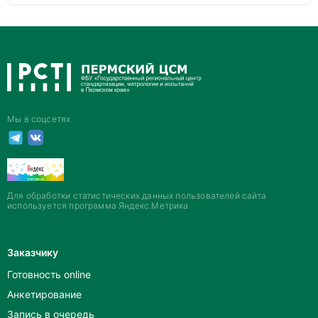
Мы в соцсетях
Для обработки статистических данных пользователей сайта
используется программа Яндекс.Метрика
Заказчику
Готовность online
Анкетирование
Запись в очередь