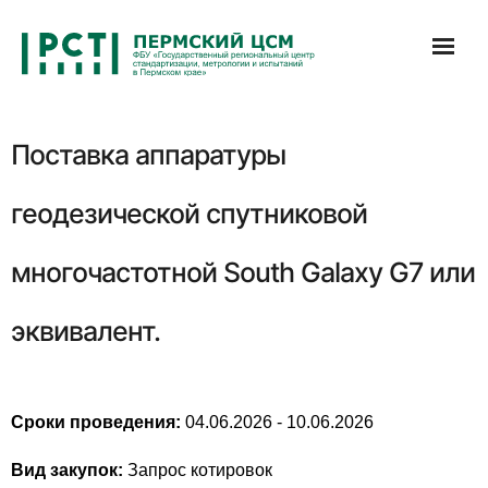
Перейти
к
содержимому
Поставка аппаратуры
геодезической спутниковой
многочастотной South Galaxy G7 или
эквивалент.
Сроки проведения:
04.06.2026 - 10.06.2026
Вид закупок:
Запрос котировок