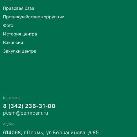
Правовая база
Противодействие коррупции
Фото
История центра
Вакансии
Закупки центра
Контакты
8 (342) 236-31-00
pcsm@permcsm.ru
Адрес
614068, г.Пермь, ул.Борчанинова, д.85